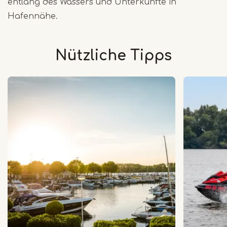
entlang des Wassers und Unterkünfte in
Hafennähe.
Nützliche Tipps