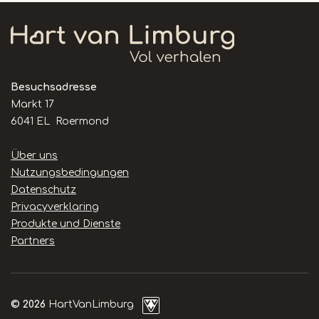
Besuchsadresse
Markt 17
6041 EL Roermond
Handige
Über uns
links
Nutzungsbedingungen
Datenschutz
Privacyverklaring
Produkte und Dienste
Partners
© 2026
HartVanLimburg