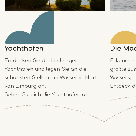
Yachthäfen
Die Ma
Entdecken Sie die Limburger
Erkunden 
Yachthäfen und legen Sie an die
größte z
schönsten Stellen am Wasser in Hart
Wasserspo
van Limburg an.
Entdeck d
Sehen Sie sich die Yachthäfen an