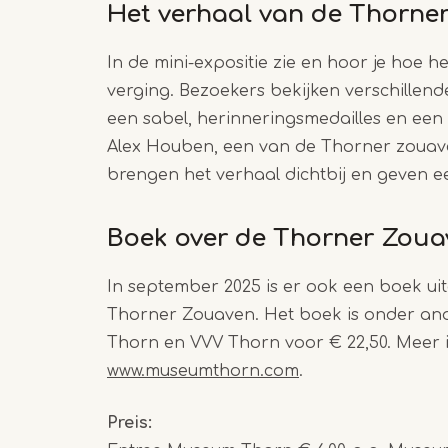
Het verhaal van de Thorne
In de mini-expositie zie en hoor je hoe 
verging. Bezoekers bekijken verschillen
een sabel, herinneringsmedailles en een
Alex Houben, een van de Thorner zoua
brengen het verhaal dichtbij en geven ee
Boek over de Thorner Zoua
In september 2025 is er ook een boek ui
Thorner Zouaven. Het boek is onder an
Thorn en VVV Thorn voor € 22,50. Meer in
www.museumthorn.com
.
Preis