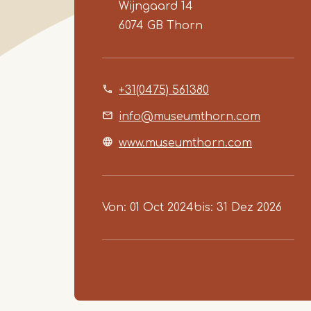
Wijngaard 14
6074 GB
Thorn
+31(0475) 561380
info@museumthorn.com
www.museumthorn.com
Von
01 Oct 2024
bis
31 Dez 2026