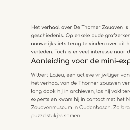
Het verhaal over De Thorner Zouaven is 
geschiedenis. Op enkele oude grafzerken 
nauwelijks iets terug te vinden over dit
verleden. Toch is er veel interesse naar 
Aanleiding voor de mini-exp
Wilbert Lalieu, een actieve vrijwilliger 
het verhaal van de Thorner zouaven ver
lang dook hij in archieven, las hij vaklite
experts en kwam hij in contact met het 
Zouavenmuseum in Oudenbosch. Zo brach
puzzelstukjes samen.