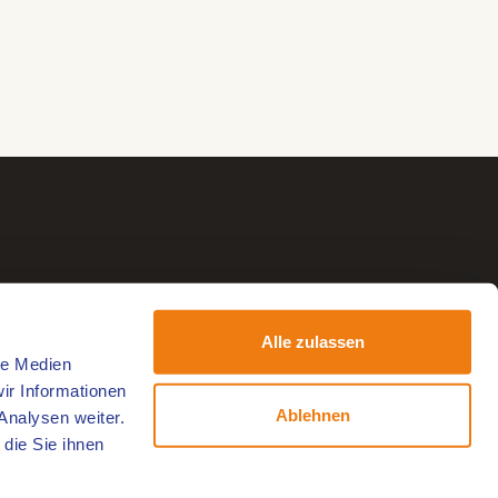
Alle zulassen
le Medien
ir Informationen
Ablehnen
Analysen weiter.
die Sie ihnen