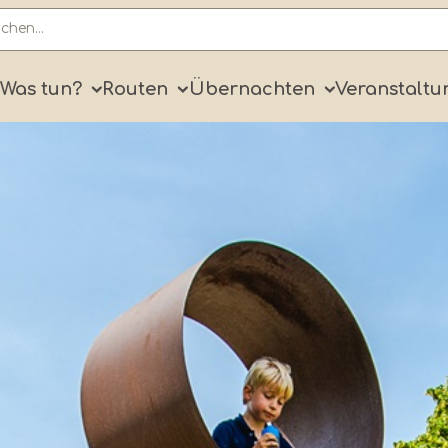
ry
Was tun?
Routen
Übernachten
Veranstaltu