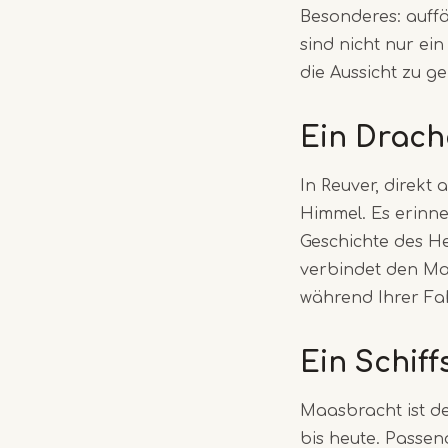
Besonderes: auffä
sind nicht nur ei
die Aussicht zu g
Ein Drach
In Reuver, direkt
Himmel. Es erinne
Geschichte des He
verbindet den Maa
während Ihrer Fa
Ein Schif
Maasbracht ist de
bis heute. Passen