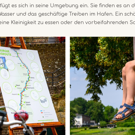
ügt es sich in seine Umgebung ein. Sie finden es an 
 Wasser und das geschäftige Treiben im Hafen. Ein sch
eine Kleinigkeit zu essen oder den vorbeifahrenden S