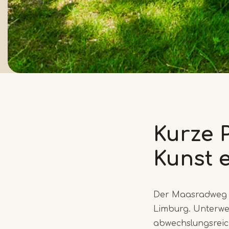
Kurze 
Kunst 
Der Maasradweg z
Limburg. Unterweg
abwechslungsreic