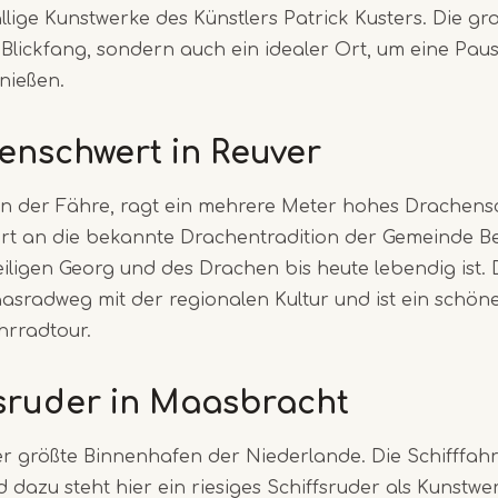
llige Kunstwerke des Künstlers Patrick Kusters. Die gr
n Blickfang, sondern auch ein idealer Ort, um eine Pa
enießen.
enschwert in Reuver
 an der Fähre, ragt ein mehrere Meter hohes Drachens
rt an die bekannte Drachentradition der Gemeinde Bee
iligen Georg und des Drachen bis heute lebendig ist.
sradweg mit der regionalen Kultur und ist ein schöne
hrradtour.
fsruder in Maasbracht
r größte Binnenhafen der Niederlande. Die Schifffah
d dazu steht hier ein riesiges Schiffsruder als Kunstw