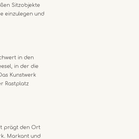
oßen Sitzobjekte
use einzulegen und
chwert in den
sel, in der die
 Das Kunstwerk
r Rastplatz
rt prägt den Ort
erk. Markant und