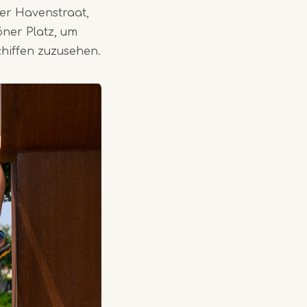
der Havenstraat,
öner Platz, um
chiffen zuzusehen.