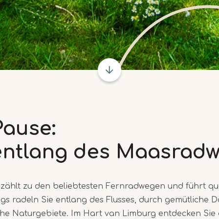
Pause:
entlang des Maasrad
ählt zu den beliebtesten Fernradwegen und führt qu
s radeln Sie entlang des Flusses, durch gemütliche D
he Naturgebiete. Im Hart van Limburg entdecken Sie