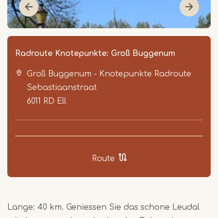
Radroute Knotepunkte: Groß Buggenum
Groß Buggenum - Knotepunkte Radroute
Sebastiaanstraat
6011 RD
Ell
Item
1
Route
of
5
Lange: 40 km. Geniessen Sie das schone Leudal