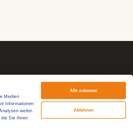
Alle zulassen
le Medien
ir Informationen
Ablehnen
Analysen weiter.
die Sie ihnen