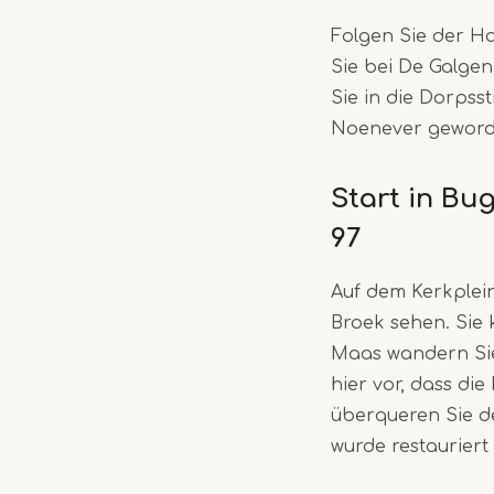
Folgen Sie der H
Sie bei De Galge
Sie in die Dorps
Noenever geworden
Start in Bu
97
Auf dem Kerkplei
Broek sehen. Sie 
Maas wandern Sie 
hier vor, dass di
überqueren Sie d
wurde restaurier