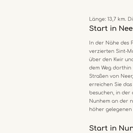
Länge: 13,7 km. 
Start in Nee
In der Nähe des P
verzierten Sint-M
über den Kwir und
dem Weg dorthin 
Straßen von Neer,
erreichen Sie das
besuchen, in der 
Nunhem an der na
höher gelegenen 
Start in Nu