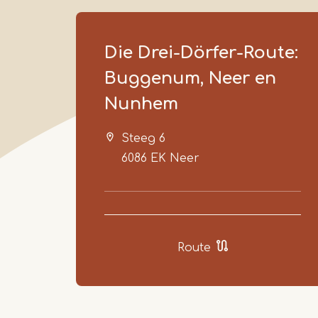
Die Drei-Dörfer-Route:
Buggenum, Neer en
Nunhem
Steeg 6
6086 EK
Neer
Route