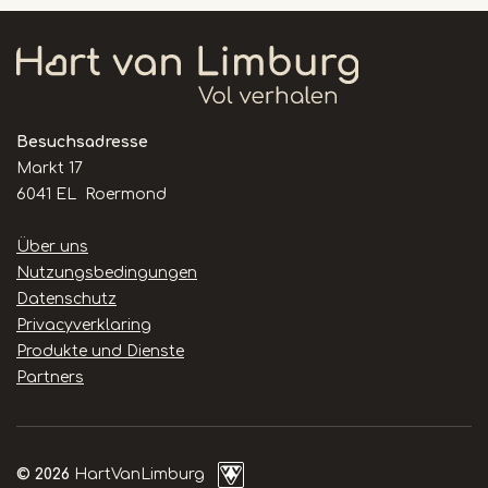
Besuchsadresse
Markt 17
6041 EL Roermond
Handige
Über uns
links
Nutzungsbedingungen
Datenschutz
Privacyverklaring
Produkte und Dienste
Partners
© 2026
HartVanLimburg