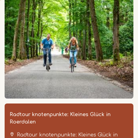
Radtour knotenpunkte: Kleines Glück in
Roerdalen
Radtour knotenpunkte: Kleines Glück in