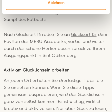
Ablehnen
Fledermauspfad von St. Ludwig. Dieser
romantische Pfad schlängelt sich durch den
Sumpf des Rotbachs.
Nach Glücksort 16 radeln Sie an
Glücksort 15
, dem
Pavillon des MERU-Waldparks, vorbei und weiter
durch das schöne Herkenbosch zurück zu Ihrem
Ausgangspunkt in Sint Odiliënberg.
Aktiv am Glücklichsein arbeiten
An jedem Ort erhalten Sie drei lustige Tipps, die
Sie umsetzen können. Wenn Sie diese Tipps
gemeinsam ausprobieren, wird das Glücklichsein
ganz von selbst kommen. Es ist wichtig, wirklich
kreativ und aktiv zu sein. Nur über Glück zu lesen,