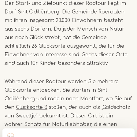
Der Start- und Zielpunkt dieser Radtour liegt im
Dorf Sint Odiliënberg. Die Gemeinde Roerdalen
mit ihren insgesamt 20.000 Einwohnern besteht
aus sechs Dörfern. Da jeder Mensch von Natur
aus nach Glück strebt, hat die Gemeinde
schließlich 26 Glücksorte ausgewählt, die für die
Einwohner von Interesse sind. Sechs dieser Orte
sind auch für Kinder besonders attraktiv.
Während dieser Radtour werden Sie mehrere
Glücksorte entdecken. Sie starten in Sint
Odiliënberg und radeln nach Montfort, wo Sie auf
den
Glücksorte 3
stoßen, der auch als „Goldschatz
von Sweeltje“ bekannt ist. Dieser Ort ist ein
wahrer Schatz für Naturliebhaber, die einen
ruhigen Ort zum Genießen suchen.