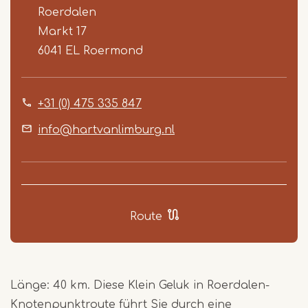
Roerdalen
Markt 17
6041 EL
Roermond
+31 (0) 475 335 847
info@hartvanlimburg.nl
Route
Länge: 40 km. Diese Klein Geluk in Roerdalen-
Knotenpunktroute führt Sie durch eine