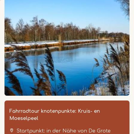
Fahrradtour knotenpunkte: Kruis- en
Moeselpeel
Startpunkt: in der Nähe von De Grote