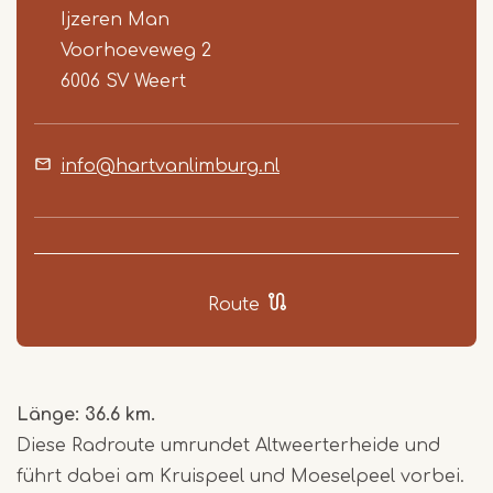
Ijzeren Man
Voorhoeveweg 2
6006 SV
Weert
info@hartvanlimburg.nl
Route
Länge: 36.6 km.
Diese Radroute umrundet Altweerterheide und
führt dabei am Kruispeel und Moeselpeel vorbei.