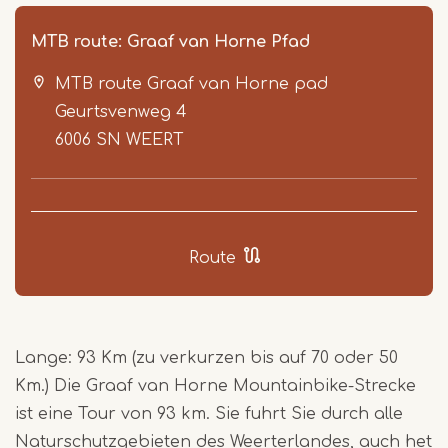
MTB route: Graaf van Horne Pfad
MTB route Graaf van Horne pad
Geurtsvenweg 4
6006 SN
WEERT
Item
1
Route
of
8
Lange: 93 Km (zu verkurzen bis auf 70 oder 50
Km.) Die Graaf van Horne Mountainbike-Strecke
ist eine Tour von 93 km. Sie fuhrt Sie durch alle
Naturschutzgebieten des Weerterlandes, auch het