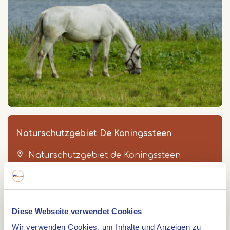
Naturschutzgebiet De Koningssteen
Naturschutzgebiet de Koningssteen
Thorn
Diese Webseite verwendet Cookies
Wir verwenden Cookies, um Inhalte und Anzeigen zu