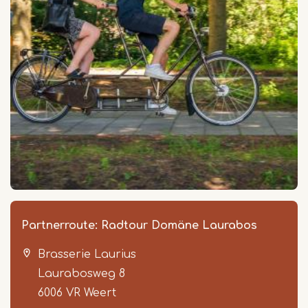
Partnerroute: Radtour Domäne Laurabos
Brasserie Laurius
Laurabosweg 8
6006 VR
Weert