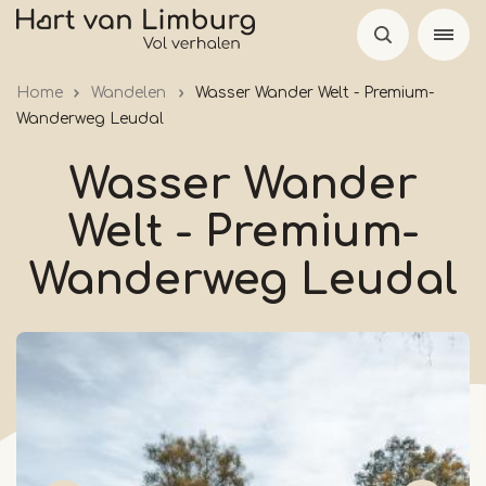
Skip
to
main
Home
Wandelen
Wasser Wander Welt - Premium-
content
Wanderweg Leudal
Wasser Wander
Welt - Premium-
Wanderweg Leudal