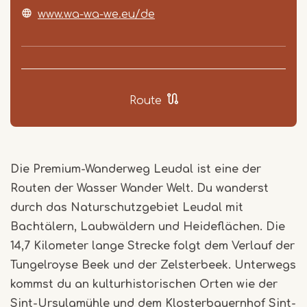
www.wa-wa-we.eu/de
Route
Die Premium-Wanderweg Leudal ist eine der
Routen der Wasser Wander Welt. Du wanderst
durch das Naturschutzgebiet Leudal mit
Bachtälern, Laubwäldern und Heideflächen. Die
14,7 Kilometer lange Strecke folgt dem Verlauf der
Tungelroyse Beek und der Zelsterbeek. Unterwegs
kommst du an kulturhistorischen Orten wie der
Sint-Ursulamühle und dem Klosterbauernhof Sint-