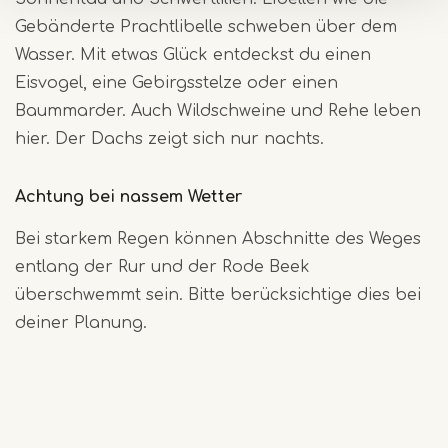
Gebänderte Prachtlibelle schweben über dem
Wasser. Mit etwas Glück entdeckst du einen
Eisvogel, eine Gebirgsstelze oder einen
Baummarder. Auch Wildschweine und Rehe leben
hier. Der Dachs zeigt sich nur nachts.
Achtung bei nassem Wetter
Bei starkem Regen können Abschnitte des Weges
entlang der Rur und der Rode Beek
überschwemmt sein. Bitte berücksichtige dies bei
deiner Planung.