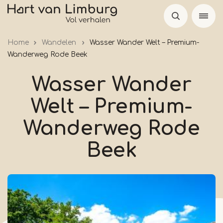
Skip
to
main
Home
Wandelen
Wasser Wander Welt – Premium-
content
Wanderweg Rode Beek
Wasser Wander
Welt – Premium-
Wanderweg Rode
Beek