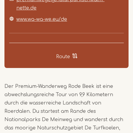
nette.de
www.wa-wa-we.eu/de
Route
Der Premium-Wanderweg Rode Beek ist eine
abwechslungsreiche Tour von 9,9 Kilometern
durch die wasserreiche Landschaft von
Roerdalen. Du startest am Rande des
Nationalparks De Meinweg und wanderst durch
das moorige Naturschutzgebiet De Turfkoelen,