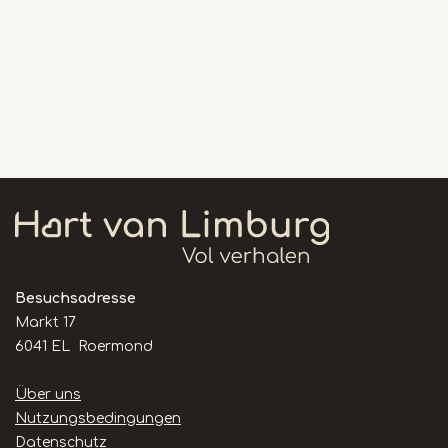
Besuchsadresse
Markt 17
6041 EL Roermond
Handige
Über uns
links
Nutzungsbedingungen
Datenschutz