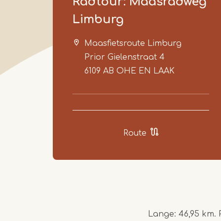
Radtour: Maasradweg
Limburg
Maasfietsroute Limburg
Prior Gielenstraat 4
6109 AB
OHE EN LAAK
Route
Lange: 46,95 km. 