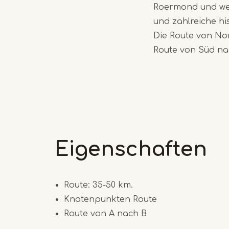
Roermond und weit
und zahlreiche hi
Die Route von No
Route von Süd n
Eigenschaften
Route: 35-50 km.
Knotenpunkten Route
Route von A nach B