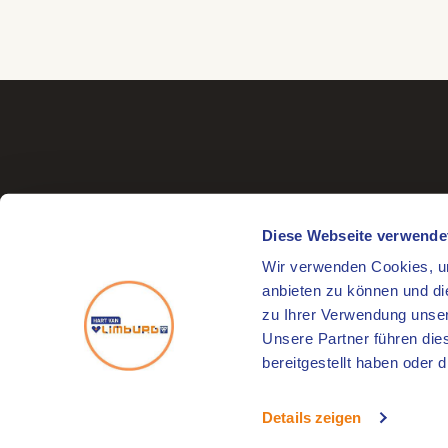
Diese Webseite verwende
Wir verwenden Cookies, um
Besuchsadresse
anbieten zu können und di
Markt 17
zu Ihrer Verwendung unser
6041 EL Roermond
Unsere Partner führen die
bereitgestellt haben oder
© 2026
HartVanLimburg
Details zeigen