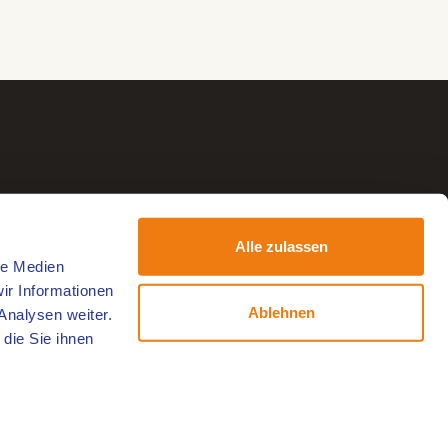
Alle zulassen
le Medien
ir Informationen
Ablehnen
Analysen weiter.
die Sie ihnen
Folgen Sie uns