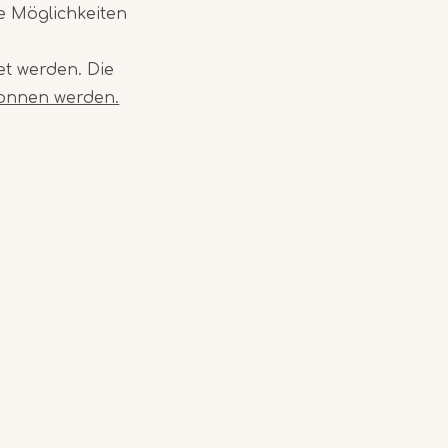
e Möglichkeiten
et werden. Die
onnen werden.