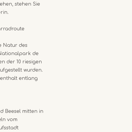
sehen, stehen Sie
rin.
hrradroute
e Natur des
Nationalpark de
n der 10 riesigen
ufgestellt wurden.
enthalt entlang
 Beesel mitten in
eln vom
ufsstadt