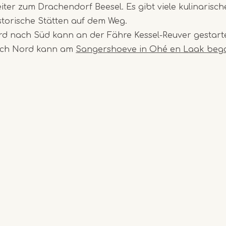
er zum Drachendorf Beesel. Es gibt viele kulinarisch
storische Stätten auf dem Weg.
rd nach Süd kann an der Fähre Kessel-Reuver gestart
ach Nord kann am
Sangershoeve in Ohé en Laak beg