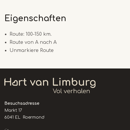
Eigenschaften
Route: 100-150 km.
Route von A nach A
Unmarkiere Route
Besuchsadresse
Markt 17
6041 EL Roermond