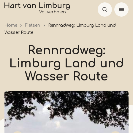
Skip
to
main
Home
Fietsen
Rennradweg: Limburg Land und
content
Wasser Route
Rennradweg:
Limburg Land und
Wasser Route