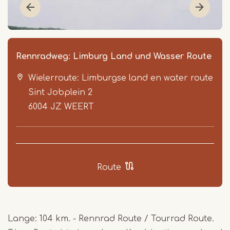
Rennradweg: Limburg Land und Wasser Route
Wielerroute: Limburgse land en water route
Sint Jobplein 2
6004 JZ
WEERT
Item
1
Route
of
9
Lange: 104 km. - Rennrad Route / Tourrad Route.