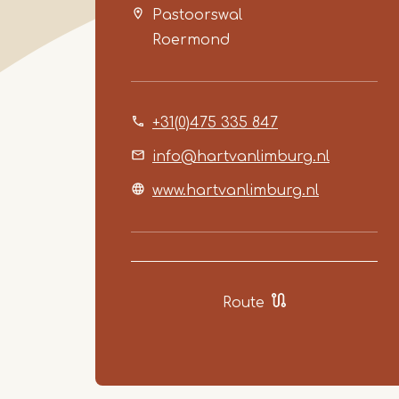
Pastoorswal
Roermond
+31(0)475 335 847
info@hartvanlimburg.nl
www.hartvanlimburg.nl
Route