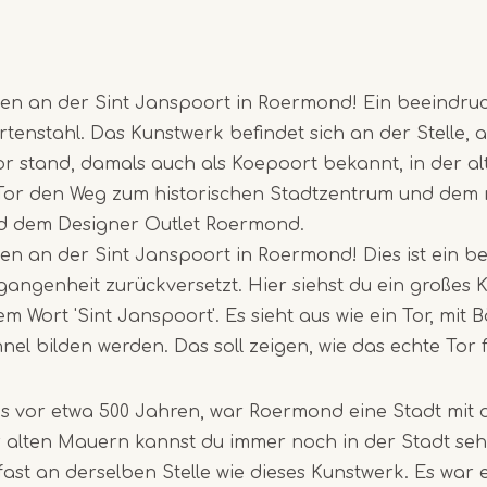
men an der Sint Janspoort in Roermond! Ein beeindru
tenstahl. Das Kunstwerk befindet sich an der Stelle, 
r stand, damals auch als Koepoort bekannt, in der a
 Tor den Weg zum historischen Stadtzentrum und dem
d dem Designer Outlet Roermond.
en an der Sint Janspoort in Roermond! Dies ist ein b
rgangenheit zurückversetzt. Hier siehst du ein großes
m Wort 'Sint Janspoort'. Es sieht aus wie ein Tor, mit 
nel bilden werden. Das soll zeigen, wie das echte Tor 
bis vor etwa 500 Jahren, war Roermond eine Stadt mit
er alten Mauern kannst du immer noch in der Stadt seh
ast an derselben Stelle wie dieses Kunstwerk. Es war ei