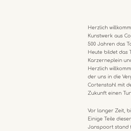
Herzlich willkom
Kunstwerk aus Cor
500 Jahren das To
Heute bildet das
Karzerneplein un
Herzlich willkomm
der uns in die Ve
Cortenstahl mit de
Zukunft einen Tun
Vor langer Zeit, 
Einige Teile dies
Janspoort stand f