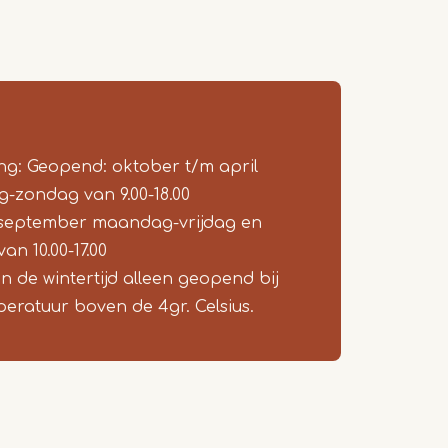
ing: Geopend: oktober t/m april
zondag van 9.00-18.00
 september maandag-vrijdag en
an 10.00-17.00
in de wintertijd alleen geopend bij
eratuur boven de 4gr. Celsius.