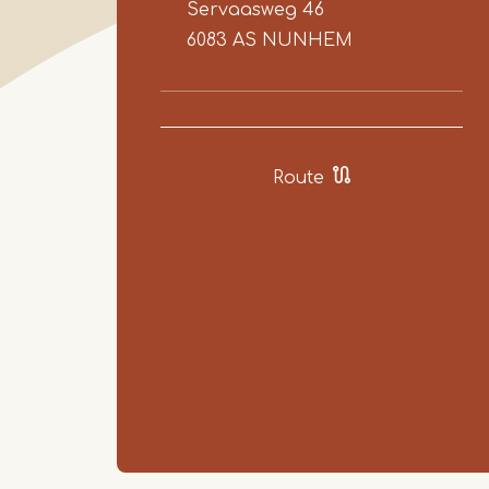
Servaasweg 46
6083 AS
NUNHEM
Route