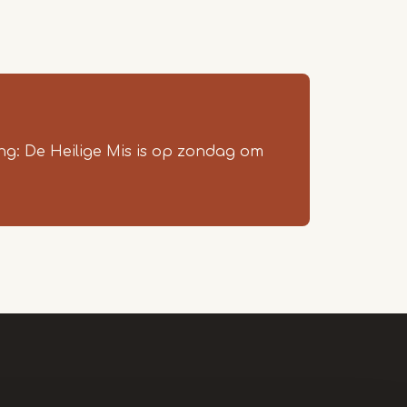
ing: De Heilige Mis is op zondag om