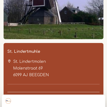
St. Lindertmuhle
St. Lindertmolen
Molenstraat 69
6099 AJ
BEEGDEN
Route