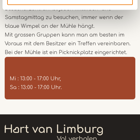
der Beegderheide. Die Mühle und das
Besucherzentrum ist jeden Mittwoch- und
Samstagmittag zu besuchen, immer wenn der
blaue Wimpel an der Mühle hängt.
Mit grossen Gruppen kann man am besten im
Voraus mit dem Besitzer ein Treffen vereinbaren.
Bei der Mühle ist ein Picknickplatz eingerichtet.
Mi : 13:00 - 17:00 Uhr,
Sa : 13:00 - 17:00 Uhr.