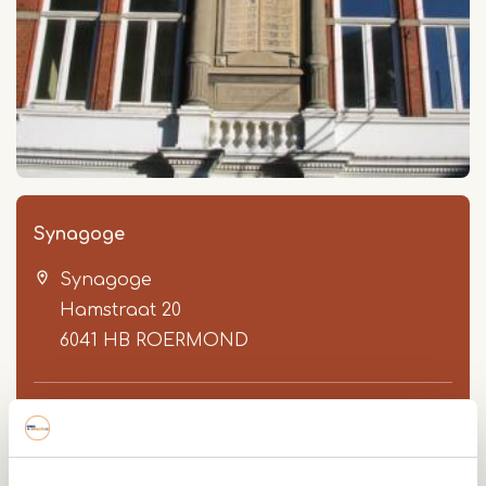
Synagoge
Synagoge
Hamstraat 20
6041 HB
ROERMOND
Route