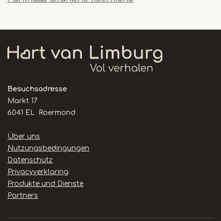
Besuchsadresse
Markt 17
6041 EL Roermond
Handige
Über uns
links
Nutzungsbedingungen
Datenschutz
Privacyverklaring
Produkte und Dienste
Partners