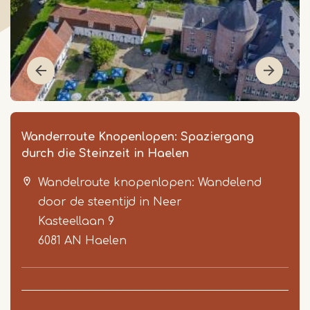
Wanderroute Knopenlopen: Spaziergang
durch die Steinzeit in Haelen
Wandelroute knopenlopen: Wandelend
door de steentijd in Neer
Kasteellaan 9
6081 AN
Haelen
Item
1
of