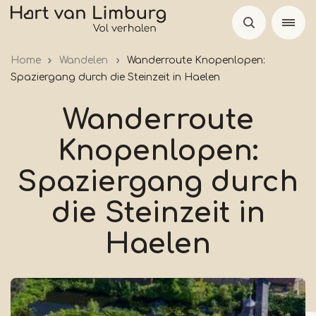
Skip
to
main
Home
Wandelen
Wanderroute Knopenlopen:
content
Spaziergang durch die Steinzeit in Haelen
Wanderroute
Knopenlopen:
Spaziergang durch
die Steinzeit in
Haelen