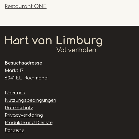
Restaurant ONE
Besuchsadresse
Markt 17
6041 EL Roermond
Handige
Über uns
links
Nutzungsbedingungen
Datenschutz
Privacyverklaring
Produkte und Dienste
Partners