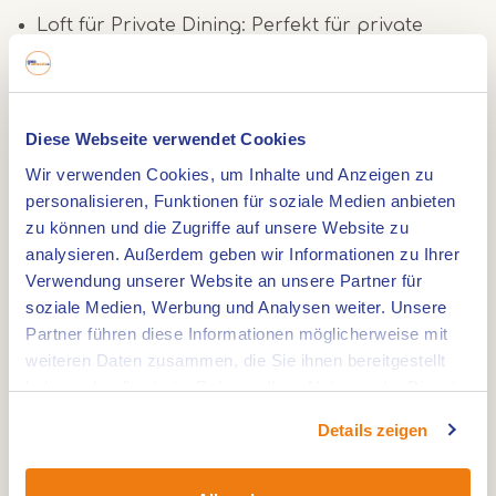
Loft für Private Dining: Perfekt für private
Zusammenkünfte in stilvollem Rahmen.
Terrasse
Diese Webseite verwendet Cookies
Bei schönem Wetter ist die Terrasse an der Roer
Wir verwenden Cookies, um Inhalte und Anzeigen zu
der ideale Ort zum Entspannen. Beginnen Sie
personalisieren, Funktionen für soziale Medien anbieten
den Abend mit einem Aperitif oder Cocktail, oder
zu können und die Zugriffe auf unsere Website zu
lassen Sie ihn mit einem Kaffee, einem speziellen
analysieren. Außerdem geben wir Informationen zu Ihrer
Tee oder einem Digestif ausklingen. Die Terrasse
Verwendung unserer Website an unsere Partner für
bietet ein beruhigendes Lounge-Erlebnis inmitten
soziale Medien, Werbung und Analysen weiter. Unsere
Partner führen diese Informationen möglicherweise mit
des belebten Roerdeltas.
weiteren Daten zusammen, die Sie ihnen bereitgestellt
haben oder die sie im Rahmen Ihrer Nutzung der Dienste
Nachhaltigkeit
gesammelt haben.
Details zeigen
Das Restaurant ONE strebt in allem, was es tut,
nach Nachhaltigkeit: von natürlichen Materialien