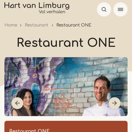
Skip
to
main
Home
Restaurant
Restaurant ONE
content
Restaurant ONE
Restaurant ONE