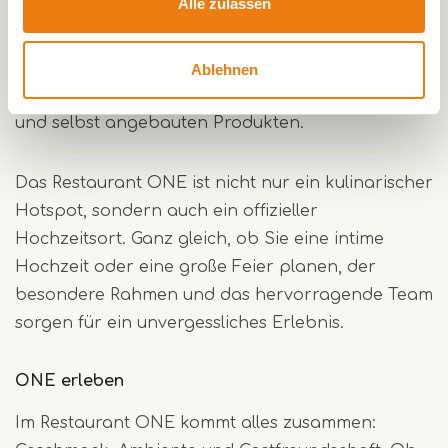
Alle zulassen
wie Tomatenfaserpapier für die Speisekarten bis
hin zu Bio-Tischwäsche. Außerdem achtet es auf
das Wohlbefinden seiner Mitarbeiter und den
Ablehnen
verantwortungsvollen Umgang mit regionalen
und selbst angebauten Produkten.
Das Restaurant ONE ist nicht nur ein kulinarischer
Hotspot, sondern auch ein offizieller
Hochzeitsort. Ganz gleich, ob Sie eine intime
Hochzeit oder eine große Feier planen, der
besondere Rahmen und das hervorragende Team
sorgen für ein unvergessliches Erlebnis.
ONE erleben
Im Restaurant ONE kommt alles zusammen: