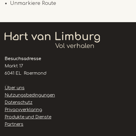
Unmarkiere Route
Besuchsadresse
Markt 17
6041 EL Roermond
Handige
Über uns
links
Nutzungsbedingungen
Datenschutz
Privacyverklaring
Produkte und Dienste
Partners