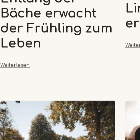
L
Bäche erwacht
er
der Frühling zum
Leben
Weite
Weiterlesen