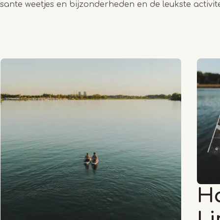
sante weetjes en bijzonderheden en de leukste activit
Ha
L