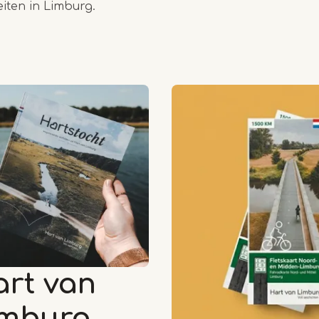
eiten in Limburg.
rt van
imburg