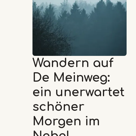
Wandern auf
De Meinweg:
ein unerwartet
schöner
Morgen im
Nebel