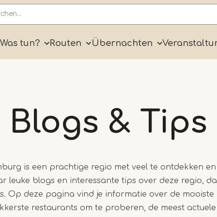
ry
Was tun?
Routen
Übernachten
Veranstaltu
Blogs & Tips
burg is een prachtige regio met veel te ontdekken en t
r leuke blogs en interessante tips over deze regio, da
res. Op deze pagina vind je informatie over de mooiste
kkerste restaurants om te proberen, de meest actuele