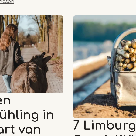
rlesen
en
ühling in
7 Limburg
rt van