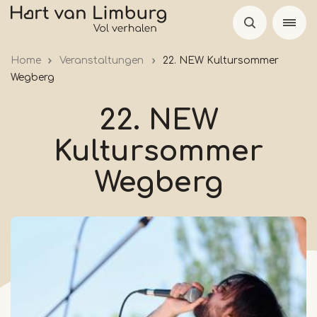
Skip
to
main
Home
Veranstaltungen
22. NEW Kultursommer
content
Wegberg
22. NEW
Kultursommer
Wegberg