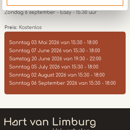
Zondag 2 augustus - Teajay - 15.30 uur
Zondag 6 september - Easy - 15.30 uur
Preis
Kostenlos
Sonntag 03 Mai 2026
van
15:30
-
18:00
Sonntag 07 June 2026
van
15:30
-
18:00
Samstag 20 June 2026
van
19:30
-
22:00
Sonntag 05 July 2026
van
15:30
-
18:00
Sonntag 02 August 2026
van
15:30
-
18:00
Sonntag 06 September 2026
van
15:30
-
18:00