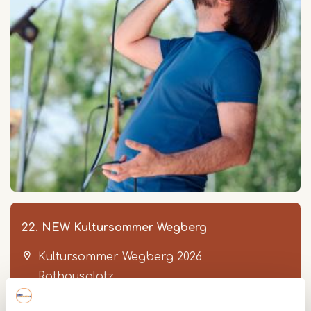
22. NEW Kultursommer Wegberg
Kultursommer Wegberg 2026
Rathausplatz
Wegberg