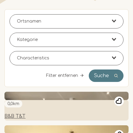
Suche
Filter entfernen
0,0km
B&B T&T