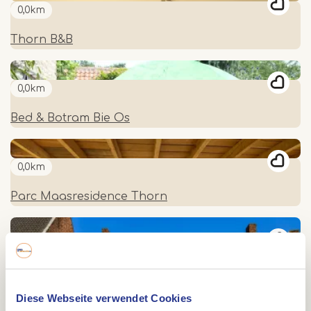
0,0km
Thorn B&B
0,0km
Bed & Botram Bie Os
0,0km
Parc Maasresidence Thorn
0,0km
Hotel Restaurant Crasborn
Diese Webseite verwendet Cookies