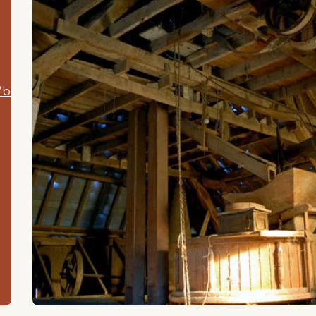
/bree/ghen-