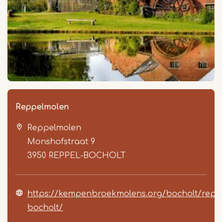
Reppelmolen
Reppelmolen
Monshofstraat 9
3950
REPPEL-BOCHOLT
https://kempenbroekmolens.org/bocholt/repp
bocholt/