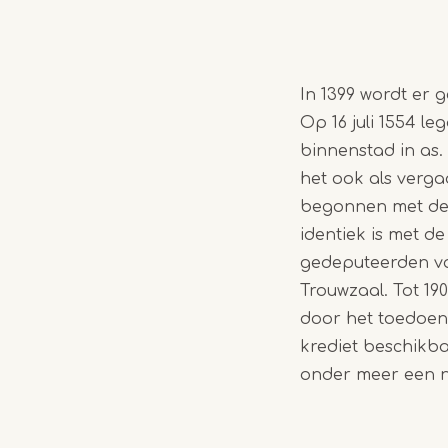
In 1399 wordt er g
Op 16 juli 1554 l
binnenstad in as.
het ook als verga
begonnen met de 
identiek is met d
gedeputeerden van
Trouwzaal. Tot 1
door het toedoen 
krediet beschikba
onder meer een n