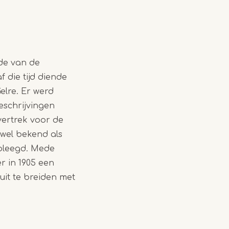
rde van de
 die tijd diende
elre. Er werd
eschrijvingen
vertrek voor de
 wel bekend als
epleegd. Mede
r in 1905 een
uit te breiden met