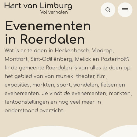
Skip
to
main
Evenementen
content
in Roerdalen
Wat is er te doen in Herkenbosch, Vlodrop,
Montfort, Sint-Odiliënberg, Melick en Posterholt?
In de gemeente Roerdalen is van alles te doen op
het gebied van van muziek, theater, film,
exposities, markten, sport, wandelen, fietsen en
evenementen. Je vindt de evenementen, markten,
tentoonstellingen en nog veel meer in
onderstaand overzicht.