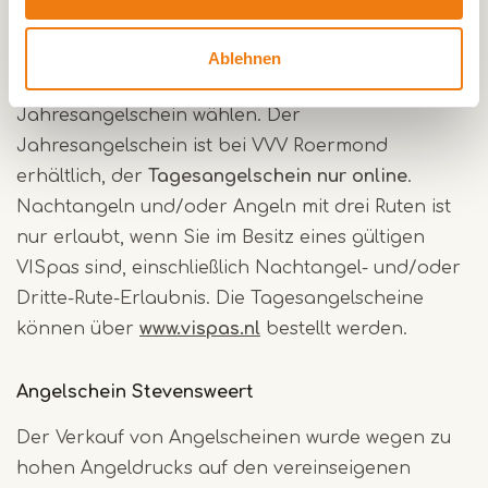
Ab dem 1. Januar 2026 wird der
Wochenangelschein nicht mehr ausgestellt. Sie
Ablehnen
können dann zwischen einem Tages- oder
Jahresangelschein wählen. Der
Jahresangelschein ist bei VVV Roermond
erhältlich, der
Tagesangelschein nur online
.
Nachtangeln und/oder Angeln mit drei Ruten ist
nur erlaubt, wenn Sie im Besitz eines gültigen
VISpas sind, einschließlich Nachtangel- und/oder
Dritte-Rute-Erlaubnis. Die Tagesangelscheine
können über
www.vispas.nl
bestellt werden.
Angelschein Stevensweert
Der Verkauf von Angelscheinen wurde wegen zu
hohen Angeldrucks auf den vereinseigenen