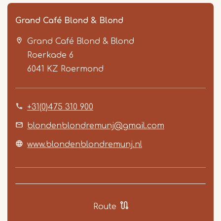
Grand Café Blond & Blond
Grand Café Blond & Blond
Roerkade 6
6041 KZ
Roermond
+31(0)475 310 900
Item
1
blondenblondremunj@gmail.com
of
www.blondenblondremunj.nl
2
Route