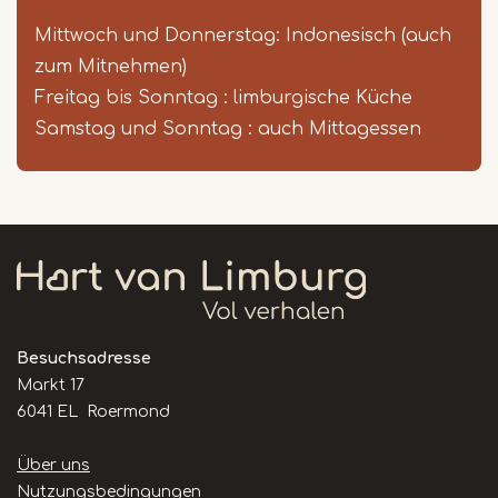
Mittwoch und Donnerstag: Indonesisch (auch
zum Mitnehmen)
Freitag bis Sonntag : limburgische Küche
Samstag und Sonntag : auch Mittagessen
Besuchsadresse
Markt 17
6041 EL Roermond
Handige
Über uns
links
Nutzungsbedingungen