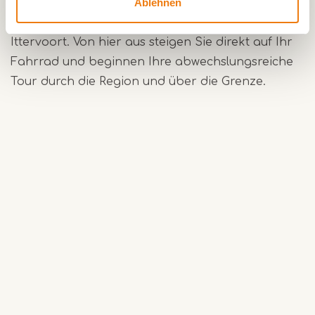
Ablehnen
Der Fahrradrundweg Wohnmobilstellplatz
Ittervoort beginnt in der Dahliastraat in
Ittervoort. Von hier aus steigen Sie direkt auf Ihr
Fahrrad und beginnen Ihre abwechslungsreiche
Tour durch die Region und über die Grenze.