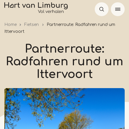
Skip
to
main
Home
Fietsen
Partnerroute: Radfahren rund um
content
Ittervoort
Partnerroute:
Radfahren rund um
Ittervoort