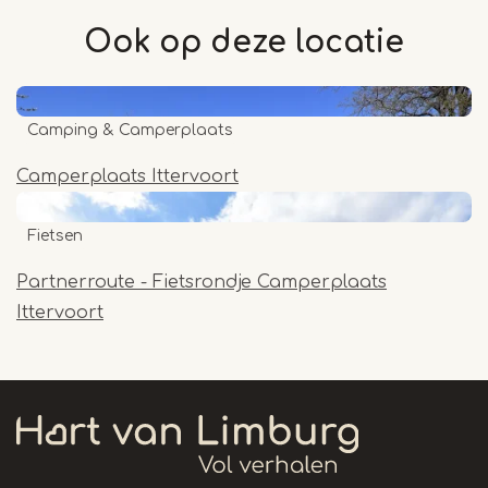
Ook op deze
locatie
Camping & Camperplaats
Camperplaats Ittervoort
Fietsen
Partnerroute - Fietsrondje Camperplaats
Ittervoort