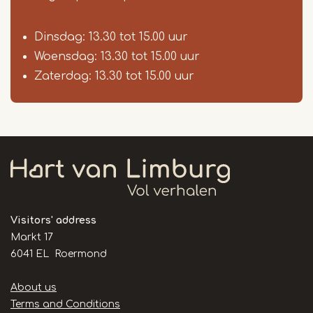
Dinsdag: 13.30 tot 15.00 uur
Woensdag: 13.30 tot 15.00 uur
Zaterdag: 13.30 tot 15.00 uur
Visitors' address
Markt 17
6041 EL Roermond
Handige
About us
links
Terms and Conditions