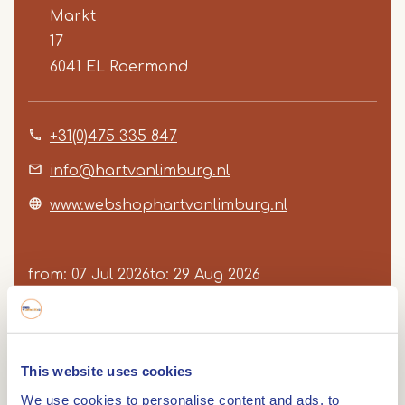
Markt
17
6041 EL
Roermond
+31(0)475 335 847
info@hartvanlimburg.nl
www.webshophartvanlimburg.nl
from
07 Jul 2026
to
29 Aug 2026
This website uses cookies
We use cookies to personalise content and ads, to