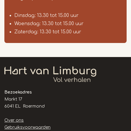
Dinsdag: 13.30 tot 15.00 uur
Woensdag: 13.30 tot 15.00 uur
Zaterdag: 13.30 tot 15.00 uur
Bezoekadres
Markt 17
6041 EL Roermond
Handige
Over ons
links
Gebruiksvoorwaarden