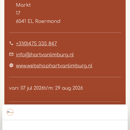
Markt
17
6041 EL
Roermond
+31(0)475 335 847
info@hartvanlimburg.nl
www.webshophartvanlimburg.nl
van
07 jul 2026
t/m
29 aug 2026