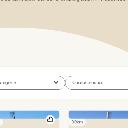
0,0km