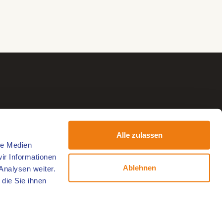
Alle zulassen
le Medien
ir Informationen
Ablehnen
Analysen weiter.
die Sie ihnen
Folgen Sie uns