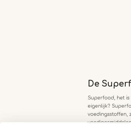
De Superf
Superfood, het is
eigenlijk? Super
voedingsstoffen, 
voedingsmiddelen.
voedingsstoffen b