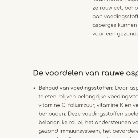
ze rauw eet, beh
aan voedingsstof
asperges kunnen w
voor een gezonde
De voordelen van rauwe as
Behoud van voedingsstoffen:
Door asp
te eten, blijven belangrijke voedingsst
vitamine C, foliumzuur, vitamine K en v
behouden. Deze voedingsstoffen spel
belangrijke rol bij het ondersteunen v
gezond immuunsysteem, het bevorder