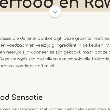
erfood en Ra
atesse die de lente aankondigt. Deze groente heeft e
een voedzaam en veelzijdig ingrediënt in de keuken. Ma
een heerlijk zijn wanneer ze zijn gekookt, maar dat z
ze stengels zijn niet alleen een smaakvolle traktati
rdevol voedingsstoffen zit.
od Sensatie
rges geassocieerd met warme, gekookte gerechten. 