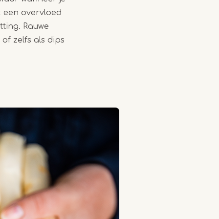
k een overvloed
tting. Rauwe
f zelfs als dips