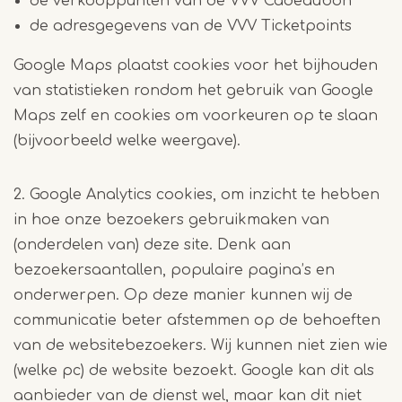
de verkooppunten van de VVV Cadeaubon
de adresgegevens van de VVV Ticketpoints
Google Maps plaatst cookies voor het bijhouden
van statistieken rondom het gebruik van Google
Maps zelf en cookies om voorkeuren op te slaan
(bijvoorbeeld welke weergave).
2. Google Analytics cookies, om inzicht te hebben
in hoe onze bezoekers gebruikmaken van
(onderdelen van) deze site. Denk aan
bezoekersaantallen, populaire pagina’s en
onderwerpen. Op deze manier kunnen wij de
communicatie beter afstemmen op de behoeften
van de websitebezoekers. Wij kunnen niet zien wie
(welke pc) de website bezoekt. Google kan dit als
aanbieder van de dienst wel, maar kan dit niet