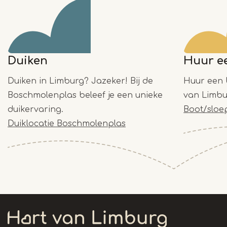
Duiken
Huur e
Duiken in Limburg? Jazeker! Bij de
Huur een 
Boschmolenplas beleef je een unieke
van Limbu
duikervaring.
Boot/sloe
Duiklocatie Boschmolenplas