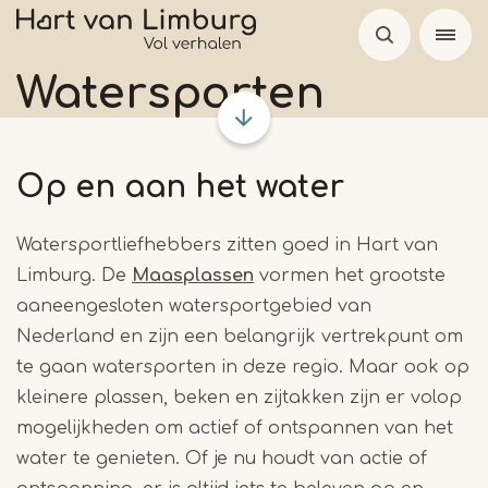
Overslaan
en
naar
Watersporten
de
inhoud
gaan
Op en aan het water
Watersportliefhebbers zitten goed in Hart van
Limburg. De
Maasplassen
vormen het grootste
aaneengesloten watersportgebied van
Nederland en zijn een belangrijk vertrekpunt om
te gaan watersporten in deze regio. Maar ook op
kleinere plassen, beken en zijtakken zijn er volop
mogelijkheden om actief of ontspannen van het
water te genieten. Of je nu houdt van actie of