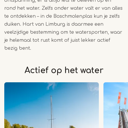
ontspanning, er is altijd iets te beleven op en
rond het water. Zelfs onder water valt er van alles
te ontdekken – in de Boschmolenplas kun je zelfs
duiken. Hart van Limburg is daarmee een
veelzijdige bestemming om te watersporten, waar
je helemaal tot rust komt of juist lekker actief
bezig bent.
Actief op het water