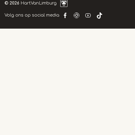
© 2026
HartVanLimburg
Volg ons op social media