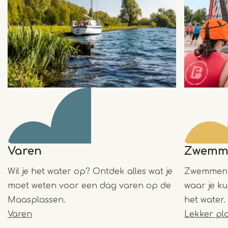
Varen
Zwemm
Wil je het water op? Ontdek alles wat je
Zwemmen i
moet weten voor een dag varen op de
waar je k
Maasplassen.
het water.
Varen
Lekker pl