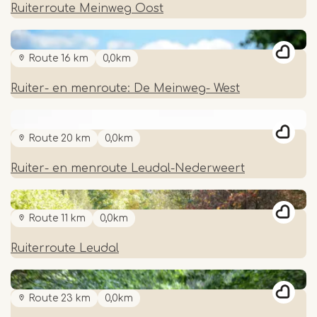
Ruiterroute Meinweg Oost
Route 16 km
0,0km
Ruiter- en menroute: De Meinweg- West
Route 20 km
0,0km
Ruiter- en menroute Leudal-Nederweert
Route 11 km
0,0km
Ruiterroute Leudal
Route 23 km
0,0km