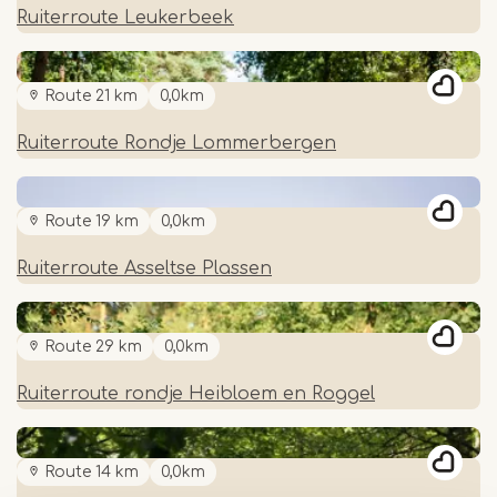
Ruiterroute Leukerbeek
Route 21 km
0,0km
Ruiterroute Rondje Lommerbergen
Route 19 km
0,0km
Ruiterroute Asseltse Plassen
Route 29 km
0,0km
Ruiterroute rondje Heibloem en Roggel
Route 14 km
0,0km