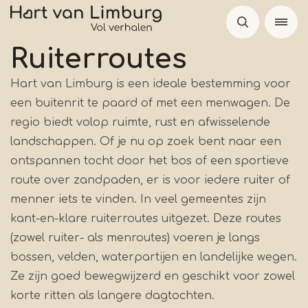
Overslaan
en
naar
Ruiterroutes
de
Hart van Limburg is een ideale bestemming voor
inhoud
een buitenrit te paard of met een menwagen. De
gaan
regio biedt volop ruimte, rust en afwisselende
landschappen. Of je nu op zoek bent naar een
ontspannen tocht door het bos of een sportieve
route over zandpaden, er is voor iedere ruiter of
menner iets te vinden. In veel gemeentes zijn
kant-en-klare ruiterroutes uitgezet. Deze routes
(zowel ruiter- als menroutes) voeren je langs
bossen, velden, waterpartijen en landelijke wegen.
Ze zijn goed bewegwijzerd en geschikt voor zowel
korte ritten als langere dagtochten.