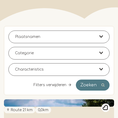
Zoeken
Filters verwijderen
Route 21 km
0,0km