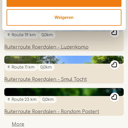
Route 11 km
0,0km
Ruiterroute De Banen en Houtsberg Nederweert
Weigeren
Route 19 km
0,0km
Ruiterroute Roerdalen - Luzenkamp
Route 11 km
0,0km
Ruiterroute Roerdalen - Smul Tocht
Route 23 km
0,0km
Ruiterroute Roerdalen - Rondom Postert
More