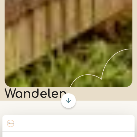
Wandelen
Te voet langs de mooiste
plekjes