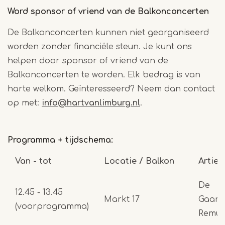
Word sponsor of vriend van de Balkonconcerten
De Balkonconcerten kunnen niet georganiseerd
worden zonder financiële steun. Je kunt ons
helpen door sponsor of vriend van de
Balkonconcerten te worden. Elk bedrag is van
harte welkom. Geïnteresseerd? Neem dan contact
op met:
info@hartvanlimburg.nl
.
Programma + tijdschema:
Van - tot
Locatie / Balkon
Arties
De
12.45 - 13.45
Markt 17
Gaamb
(voorprogramma)
Remun