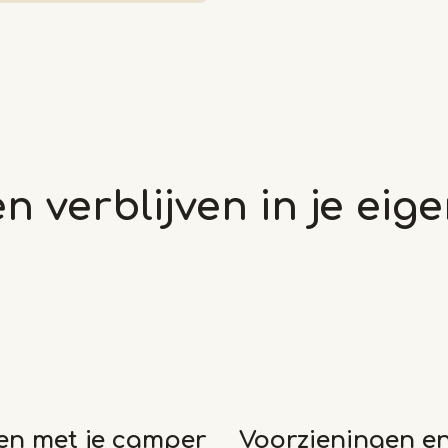
n verblijven in je ei
n met je camper
Voorzieningen en