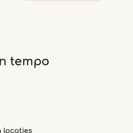
gen tempo
 locaties