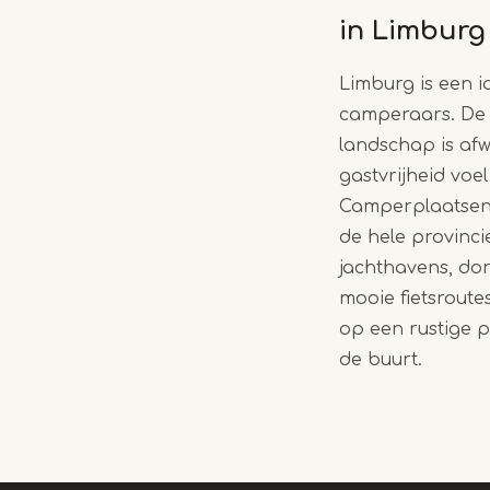
in Limburg
Limburg is een i
camperaars. De a
landschap is afw
gastvrijheid voel
Camperplaatsen 
de hele provincie
jachthavens, do
mooie fietsroute
op een rustige p
de buurt.