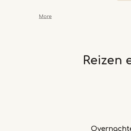
More
Reizen e
Overnachte