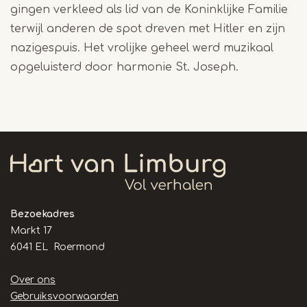
gingen verkleed als lid van de Koninklijke Familie
terwijl anderen de spot dreven met Hitler en zijn
nazigespuis. Het vrolijke geheel werd muzikaal
opgeluisterd door harmonie St. Joseph.
Bezoekadres
Markt 17
6041 EL Roermond
Handige
Over ons
links
Gebruiksvoorwaarden