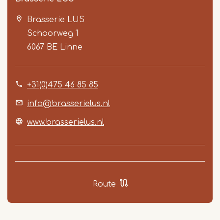
Brasserie LUS
Schoorweg 1
6067 BE
Linne
+31(0)475 46 85 85
Item
1
info@brasserielus.nl
of
www.brasserielus.nl
5
Route