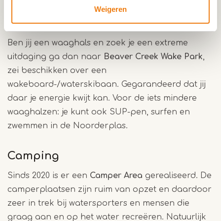
Weigeren
Watersport
Ben jij een waaghals en zoek je een extreme
uitdaging ga dan naar
Beaver Creek Wake Park
,
zei beschikken over een
wakeboard-/waterskibaan. Gegarandeerd dat jij
daar je energie kwijt kan. Voor de iets mindere
waaghalzen: je kunt ook SUP-pen, surfen en
zwemmen in de Noorderplas.
Camping
Sinds 2020 is er een
Camper Area
gerealiseerd. De
camperplaatsen zijn ruim van opzet en daardoor
zeer in trek bij watersporters en mensen die
graag aan en op het water recreëren. Natuurlijk